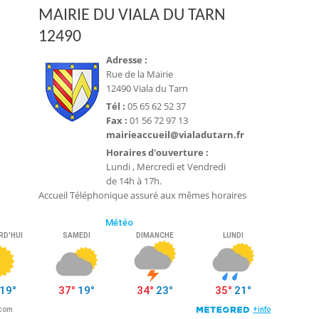
MAIRIE DU VIALA DU TARN
12490
Adresse :
Rue de la Mairie
12490 Viala du Tarn
Tél :
05 65 62 52 37
Fax :
01 56 72 97 13
mairieaccueil@vialadutarn.fr
Horaires d'ouverture :
Lundi , Mercredi et Vendredi
de 14h à 17h.
Accueil Téléphonique assuré aux mêmes horaires