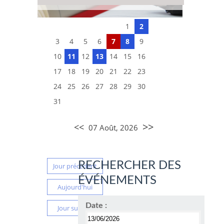
1
2
3
4
5
6
7
8
9
10
11
12
13
14
15
16
17
18
19
20
21
22
23
24
25
26
27
28
29
30
31
>>
<<
07 Août, 2026
RECHERCHER DES
Jour précédent
ÉVÉNEMENTS
Aujourd'hui
Date :
Jour suivant