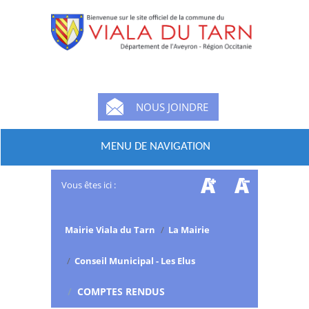
NOUS JOINDRE
MENU DE NAVIGATION
Vous êtes ici :
Mairie Viala du Tarn
/
La Mairie
/
Conseil Municipal - Les Elus
/
COMPTES RENDUS