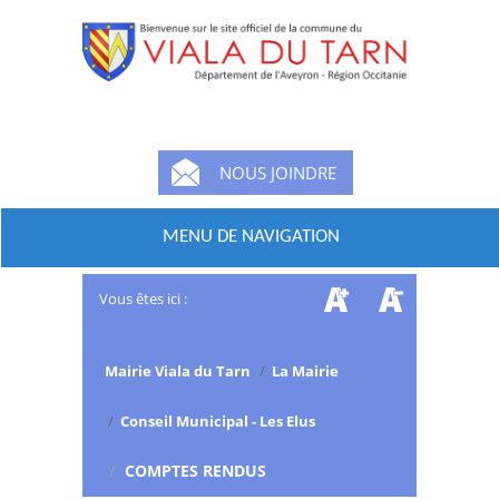
NOUS JOINDRE
MENU DE NAVIGATION
Vous êtes ici :
Mairie Viala du Tarn
/
La Mairie
/
Conseil Municipal - Les Elus
/
COMPTES RENDUS