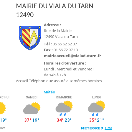
MAIRIE DU VIALA DU TARN
12490
Adresse :
Rue de la Mairie
12490 Viala du Tarn
Tél :
05 65 62 52 37
Fax :
01 56 72 97 13
mairieaccueil@vialadutarn.fr
Horaires d'ouverture :
Lundi , Mercredi et Vendredi
de 14h à 17h.
Accueil Téléphonique assuré aux mêmes horaires