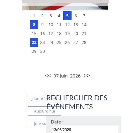
1
2
3
4
5
6
7
8
9
10
11
12
13
14
15
16
17
18
19
20
21
22
23
24
25
26
27
28
29
30
>>
<<
07 Juin, 2026
RECHERCHER DES
Jour précédent
ÉVÉNEMENTS
Aujourd'hui
Date :
Jour suivant