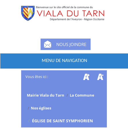
NOUS JOINDRE
MENU DE NAVIGATION
Vous êtes ici :
Mairie Viala du Tarn
/
La Commune
/
Nos églises
/
ÉGLISE DE SAINT SYMPHORIEN