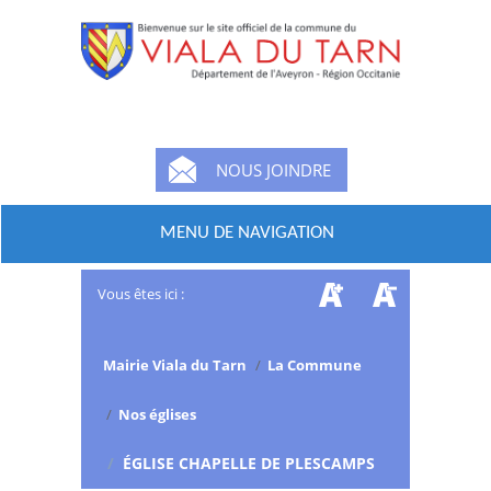
NOUS JOINDRE
MENU DE NAVIGATION
Vous êtes ici :
Mairie Viala du Tarn
/
La Commune
/
Nos églises
/
ÉGLISE CHAPELLE DE PLESCAMPS