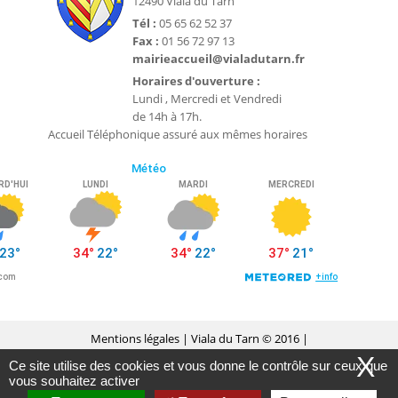
12490 Viala du Tarn
Tél :
05 65 62 52 37
Fax :
01 56 72 97 13
mairieaccueil@vialadutarn.fr
Horaires d'ouverture :
Lundi , Mercredi et Vendredi
de 14h à 17h.
Accueil Téléphonique assuré aux mêmes horaires
Mentions légales
| Viala du Tarn © 2016 |
X
Ce site utilise des cookies et vous donne le contrôle sur ceux que
Conception Citopia
-
Solution de site internet pour
vous souhaitez activer