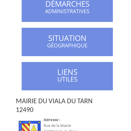
DÉMARCHES
ADMINISTRATIVES
SITUATION
GÉOGRAPHIQUE
LIENS
UTILES
MAIRIE DU VIALA DU TARN
12490
Adresse :
Rue de la Mairie