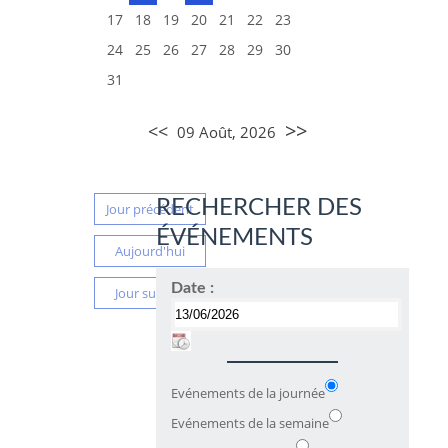
17
18
19
20
21
22
23
24
25
26
27
28
29
30
31
>>
<<
09 Août, 2026
RECHERCHER DES
Jour précédent
ÉVÉNEMENTS
Aujourd'hui
Date :
Jour suivant
Evénements de la journée
Evénements de la semaine