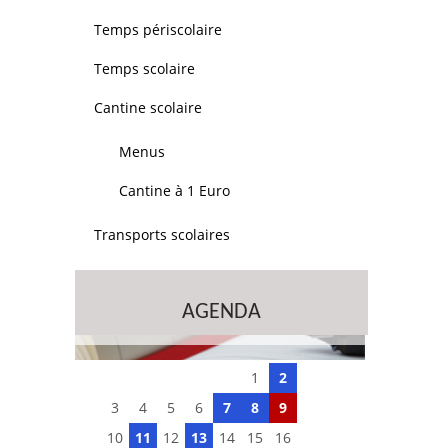
Temps périscolaire
Temps scolaire
Cantine scolaire
Menus
Cantine à 1 Euro
Transports scolaires
AGENDA
1
2
3
4
5
6
7
8
9
10
11
12
13
14
15
16