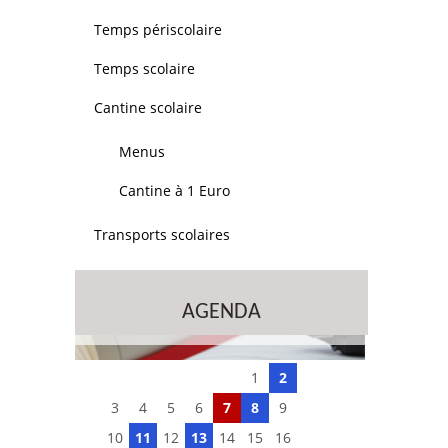
Temps périscolaire
Temps scolaire
Cantine scolaire
Menus
Cantine à 1 Euro
Transports scolaires
AGENDA
1
2
3
4
5
6
7
8
9
10
11
12
13
14
15
16