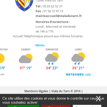
12490 Viala du Tarn
Tél :
05 65 62 52 37
Fax :
01 56 72 97 13
mairieaccueil@vialadutarn.fr
Horaires d'ouverture :
Lundi , Mercredi et Vendredi
de 14h à 17h.
Accueil Téléphonique assuré aux mêmes horaires
Mentions légales
| Viala du Tarn © 2016 |
X
Ce site utilise des cookies et vous donne le contrôle sur ceux que
Conception Citopia
-
Solution de site internet pour
vous souhaitez activer