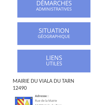
DÉMARCHES
ADMINISTRATIVES
SITUATION
GÉOGRAPHIQUE
LIENS
UTILES
MAIRIE DU VIALA DU TARN
12490
Adresse :
Rue de la Mairie